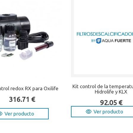
Kit control de la temperat
ntrol redox RX para Oxilife
Hidrolife y KLX
316.71 €
92.05 €
Ver producto
Ver producto