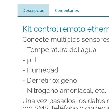
Descripción
Comentarios
Kit control remoto ethern
Conecte múltiples sensores
- Temperatura del agua,
- pH
- Humedad
- Derretir oxígeno
- Nitrógeno amoniacal, etc.
Una vez pasados ​​los dato
por SMS, teléfono o correo 