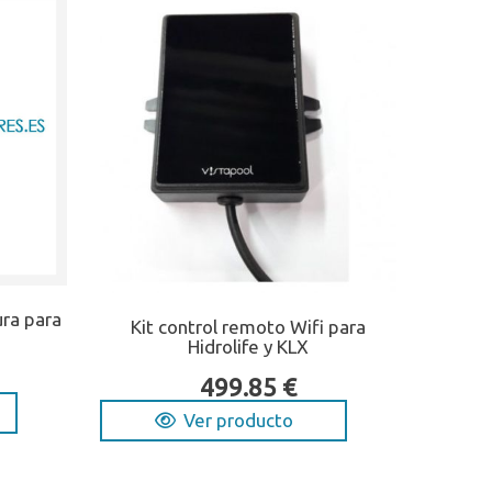
ura para
Kit control remoto Wifi para
Hidrolife y KLX
499.85 €
Ver producto