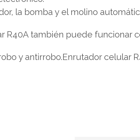
or, la bomba y el molino automático
ar R40A también puede funcionar c
robo y antirrobo.Enrutador celular