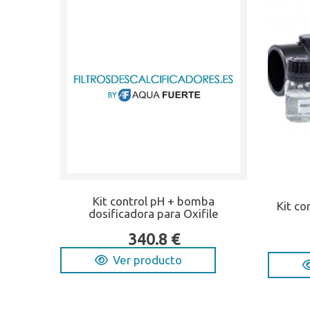
Kit control pH + bomba
Kit co
dosificadora para Oxifile
340.8 €
Ver producto