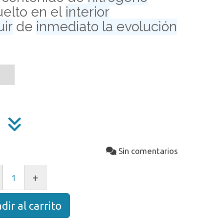
elto en el
interior
uir
de
inmediato la evolución
Sin comentarios
+
dir al carrito