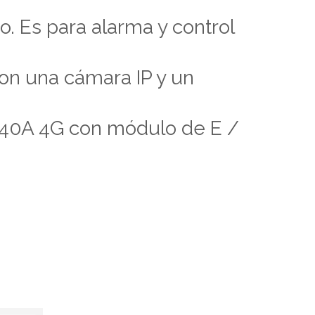
. Es para alarma y control
on una cámara IP y un
 R40A 4G con módulo de E /