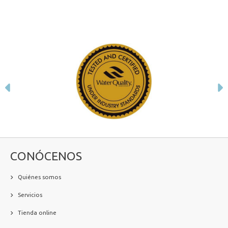
Anterior
S
CONÓCENOS
Quiénes somos
Servicios
Tienda online