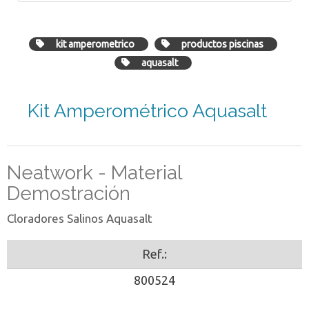
kit amperometrico
productos piscinas
aquasalt
Kit Amperométrico Aquasalt
Neatwork - Material
Demostración
Cloradores Salinos Aquasalt
Ref.:
800524