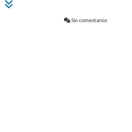
Sin comentarios