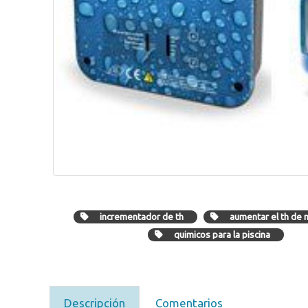
incrementador de th
aumentar el th de m
quimicos para la piscina
Descripción
Comentarios