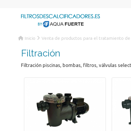
Inicio
Venta de productos para el tratamiento de
Filtración
Filtración piscinas, bombas, filtros, válvulas select