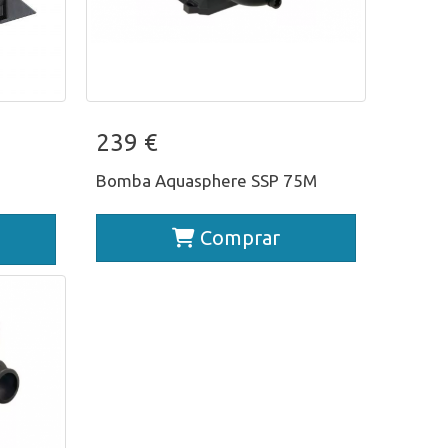
s
Bomba Aquasphere SSP 75M
239 €
Bomba Aquasphere SSP 75M
Comprar