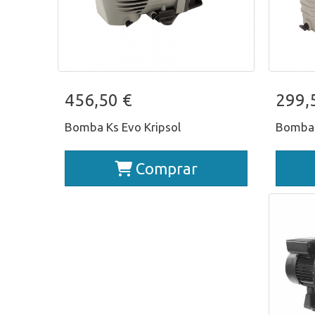
Bomba Ks Evo Kripsol
Bo
456,50 €
299,
Bomba Ks Evo Kripsol
Bomba 
Comprar