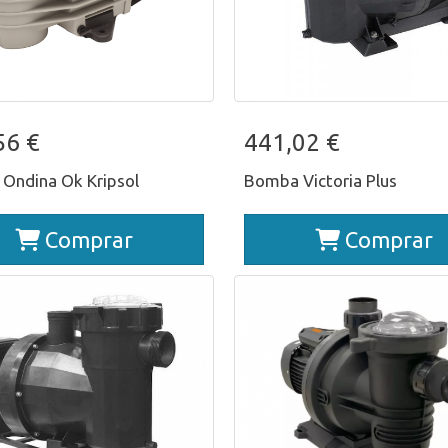
mba Ondina Ok Kripsol
Bomba Victoria Plu
56 €
441,02 €
Ondina Ok Kripsol
Bomba Victoria Plus
Comprar
Comprar