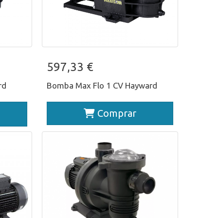
yward
Bomba Max Flo 1 CV Hayward
597,33 €
rd
Bomba Max Flo 1 CV Hayward
Comprar