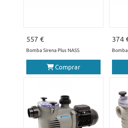
Bomba Sirena Plus NASS
Bo
557 €
374 
Bomba Sirena Plus NASS
Bomba 
Comprar