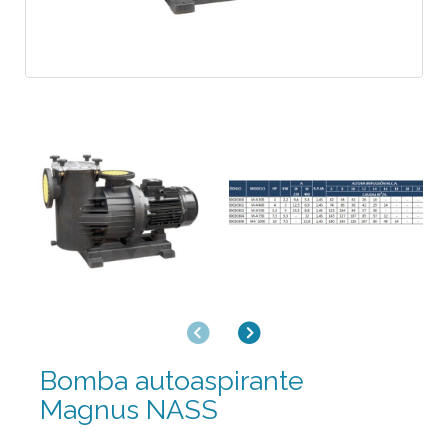
Anterior
Siguiente
Bomba autoaspirante
Magnus NASS