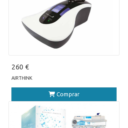
260 €
AIRTHINK
Comprar