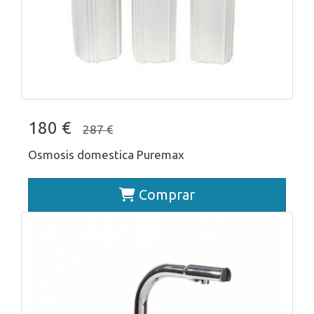
180 €
287 €
Osmosis domestica Puremax
Comprar