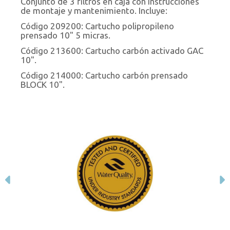
Conjunto de 3 filtros en caja con instrucciones
de montaje y mantenimiento. Incluye:
Código 209200: Cartucho polipropileno
prensado 10" 5 micras.
Código 213600: Cartucho carbón activado GAC
10".
Código 214000: Cartucho carbón prensado
BLOCK 10".
Anterior
S