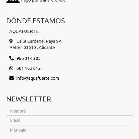
Pago por transferencia
DÓNDE ESTAMOS
AQUAFUERTE
Calle Cardenal Paya 9A
Petrer,
03610 ,
Alicante
966 314 305
601 162 612
info
aquafuerte.com
NEWSLETTER