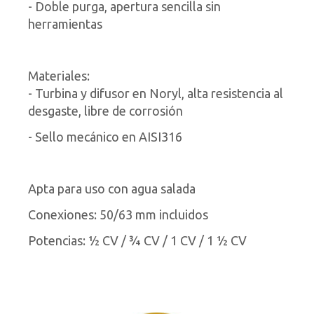
- Doble purga, apertura sencilla sin
herramientas
Materiales:
- Turbina y difusor en Noryl, alta resistencia al
desgaste, libre de corrosión
- Sello mecánico en AISI316
Apta para uso con agua salada
Conexiones: 50/63 mm incluidos
Potencias: ½ CV / ¾ CV / 1 CV / 1 ½ CV