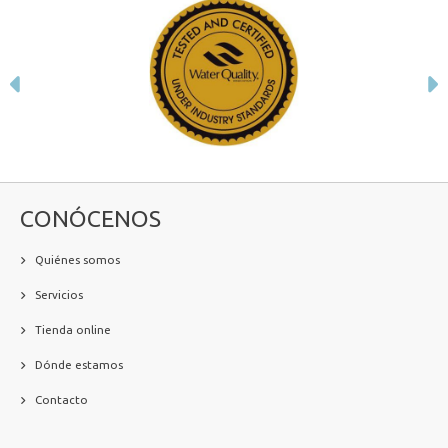
Anterior
S
CONÓCENOS
Quiénes somos
Servicios
Tienda online
Dónde estamos
Contacto