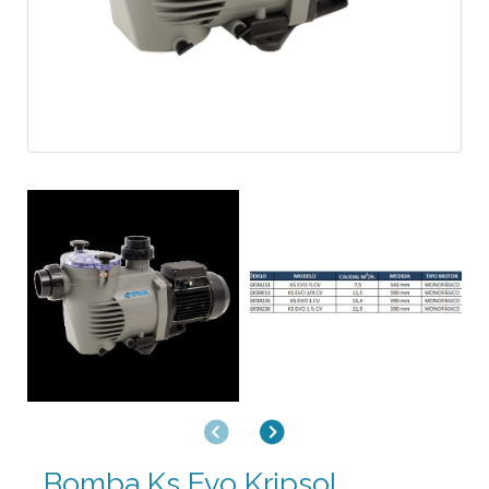
Anterior
Siguiente
Bomba Ks Evo Kripsol