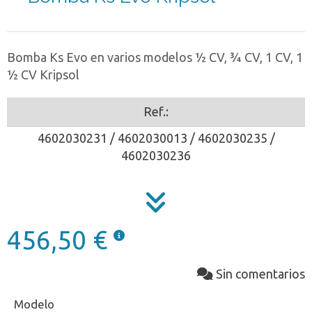
Bomba Ks Evo en varios modelos ½ CV, ¾ CV, 1 CV, 1
½ CV Kripsol
Ref.:
4602030231 / 4602030013 / 4602030235 /
4602030236
456,50 €
Sin comentarios
Modelo