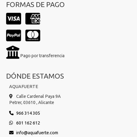
FORMAS DE PAGO
Pago por transferencia
DÓNDE ESTAMOS
AQUAFUERTE
Calle Cardenal Paya 9A
Petrer,
03610 ,
Alicante
966 314 305
601 162 612
info
aquafuerte.com