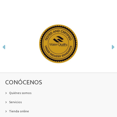
Anterior
S
CONÓCENOS
Quiénes somos
Servicios
Tienda online