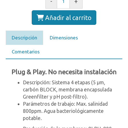
-
+
Añadir al carrito
Descripción
Dimensiones
Comentarios
Plug & Play. No necesita instalación
Descripción: Sistema 4 etapas (5 µm,
carbón BLOCK, membrana encapsulada
Greenfilter y pH post-filtro).
Parámetros de trabajo: Max. salinidad
800ppm. Agua bacteriológicamente
potable.