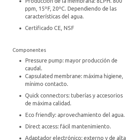
Producción de la membrana: 8LPH. 800
ppm, 15ºF, 20ºC. Dependiendo de las
características del agua.
Certificado CE, NSF
Componentes
Pressure pump: mayor producción de
caudal.
Capsulated membrane: máxima higiene,
mínimo contacto.
Quick connectors: tuberías y accesorios
de máxima calidad.
Eco friendly: aprovechamiento del agua.
Direct access: fácil mantenimiento.
Adaptador electrónico: externo y de alta