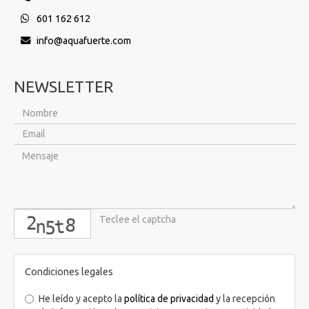
601 162 612
info
aquafuerte.com
NEWSLETTER
captcha
Condiciones legales
He leído y acepto la
política de privacidad
y la recepción