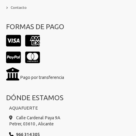
Contacto
FORMAS DE PAGO
Pago por transferencia
DÓNDE ESTAMOS
AQUAFUERTE
Calle Cardenal Paya 9A
Petrer,
03610 ,
Alicante
966 314 305