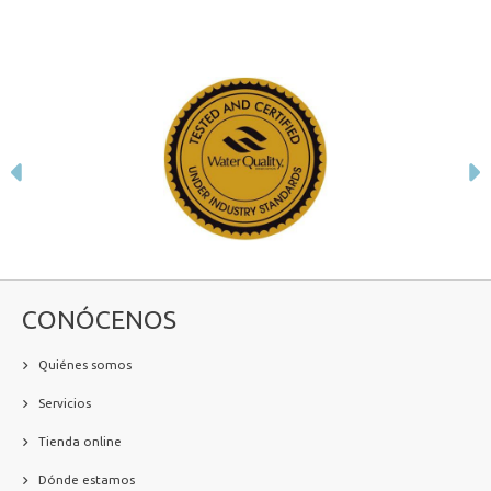
Anterior
S
CONÓCENOS
Quiénes somos
Servicios
Tienda online
Dónde estamos