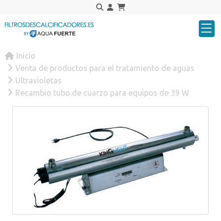
Inicio
Venta de productos para el tratamiento de aguas
Ultravioletas
Recambio tubo de cuarzo para equipos de 39 W