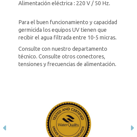
Alimentación eléctrica : 220 V / 50 Hz.
Para el buen funcionamiento y capacidad
germicida los equipos UV tienen que
recibir el agua filtrada entre 10-5 micras.
Consulte con nuestro departamento
técnico. Consulte otros conectores,
tensiones y frecuencias de alimentación.
Anterior
S