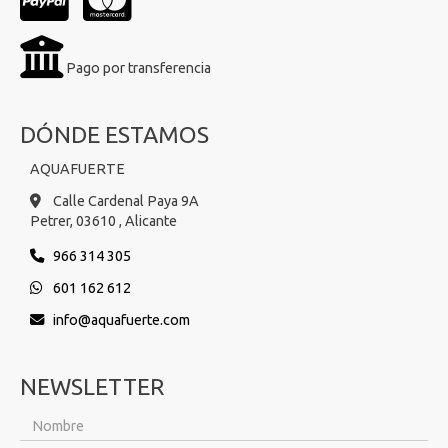
Pago por transferencia
DÓNDE ESTAMOS
AQUAFUERTE
Calle Cardenal Paya 9A
Petrer,
03610 ,
Alicante
966 314 305
601 162 612
info
aquafuerte.com
NEWSLETTER