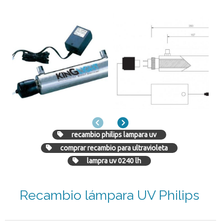
Anterior
Siguiente
recambio philips lampara uv
comprar recambio para ultravioleta
lampra uv 0240 lh
Recambio lámpara UV Philips