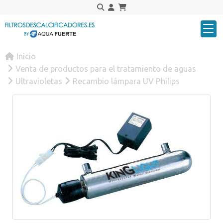
Inicio
Venta de productos para el tratamiento de aguas
Ultravioletas
Recambio lámpara UV Philips