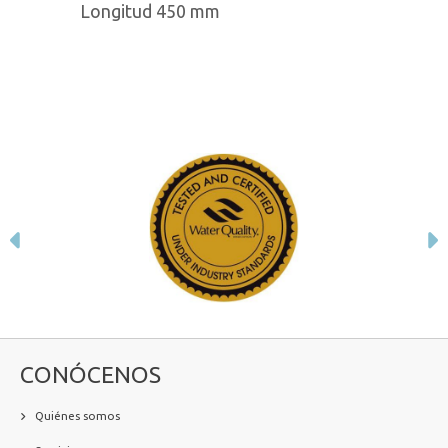
Longitud 450 mm
Anterior
S
CONÓCENOS
Quiénes somos