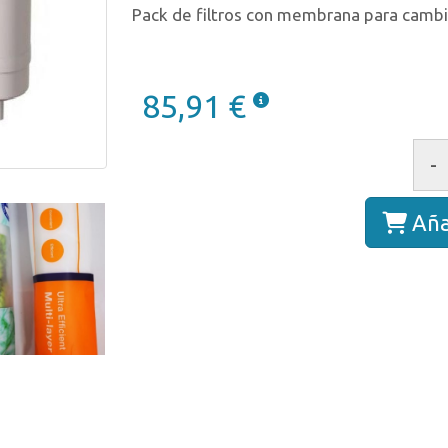
Pack de filtros con membrana para camb
85,91 €
-
Aña