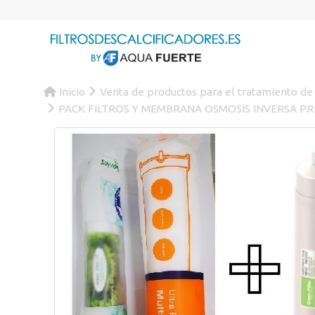
Inicio
Venta de productos para el tratamiento de
PACK FILTROS Y MEMBRANA OSMOSIS INVERSA PR