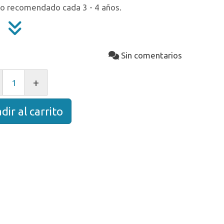
io recomendado cada 3 - 4 años.
Sin comentarios
+
dir al carrito