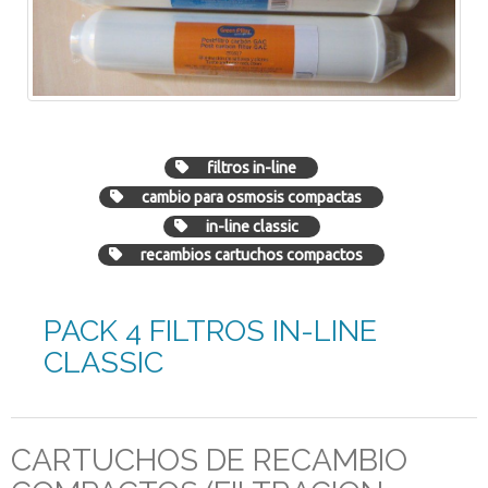
filtros in-line
cambio para osmosis compactas
in-line classic
recambios cartuchos compactos
PACK 4 FILTROS IN-LINE
CLASSIC
CARTUCHOS DE RECAMBIO