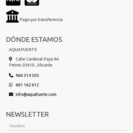
Pago por transferencia
DÓNDE ESTAMOS
AQUAFUERTE
Calle Cardenal Paya 9A
Petrer,
03610 ,
Alicante
966 314 305
601 162 612
info
aquafuerte.com
NEWSLETTER