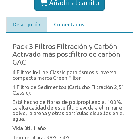
Añadir al carrito
Descripción
Comentarios
Pack 3 Filtros Filtración y Carbón
Activado más postfiltro de carbón
GAC
4 Filtros In-Line Classic para ósmosis inversa
compacta marca Green Filter
1 Filtro de Sedimentos (Cartucho Filtración 2,5"
Classic):
Está hecho de fibras de polipropileno al 100%.
La alta calidad de este filtro ayuda a eliminar el
polvo, la arena y otras partículas disueltas en el
agua.
Vida útil 1 año
Temperatura: 38ºC - 4ºC