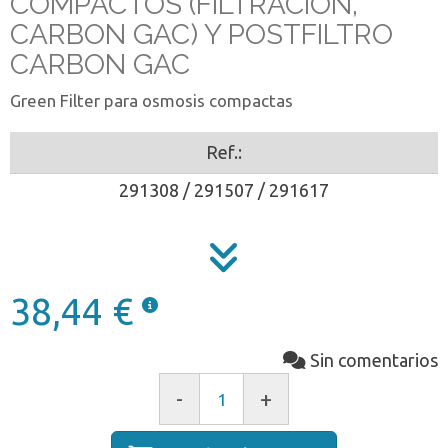
COMPACTOS (FILTRACION,
CARBON GAC) Y POSTFILTRO
CARBON GAC
Green Filter para osmosis compactas
Ref.:
291308 / 291507 / 291617
38,44 €
Sin comentarios
-
+