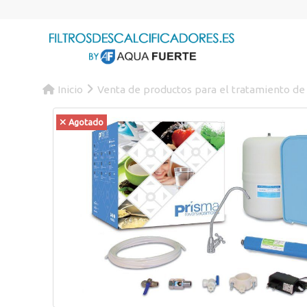
Inicio
Venta de productos para el tratamiento de
Agotado