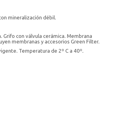
on mineralización débil.
ón. Grifo con válvula cerámica. Membrana
luyen membranas y accesorios Green Filter.
igente. Temperatura de 2º C a 40º.