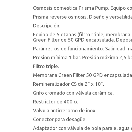
Osmosis domestica Prisma Pump. Equipo con
Prisma reverse osmosis. Diseño y versatilid
Descripción:
Equipo de 5 etapas (filtro triple, membrana 
Green Filter de 50 GPD encapsulada. Depósi
Parámetros de funcionamiento: Salinidad m
Presión mínima 1 bar. Presión máxima 2,5 bar
Filtro triple.
Membrana Green Filter 50 GPD encapsulada
Remineralizador CS de 2" x 10".
Grifo cromado con válvula cerámica.
Restrictor de 400 cc.
Válvula antirretorno de inox.
Conector para desagüe.
Adaptador con válvula de bola para el agua 