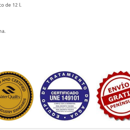
o de 12 l.
ma.