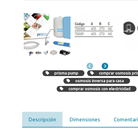
Anterior
Siguiente
prisma pump
comprar osmosis pr
osmosis inversa para casa
comprar osmosis con electricidad
Descripción
Dimensiones
Comentar