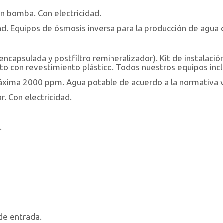
 bomba. Con electricidad.
ad. Equipos de ósmosis inversa para la producción de agua c
encapsulada y postfiltro remineralizador). Kit de instalaci
to con revestimiento plástico. Todos nuestros equipos inc
áxima 2000 ppm. Agua potable de acuerdo a la normativa v
. Con electricidad.
.
de entrada.