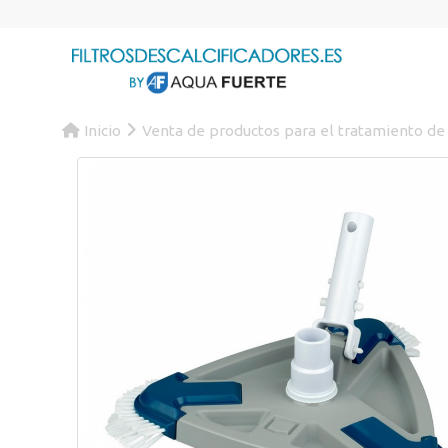
Inicio
Venta de productos para el tratamiento de