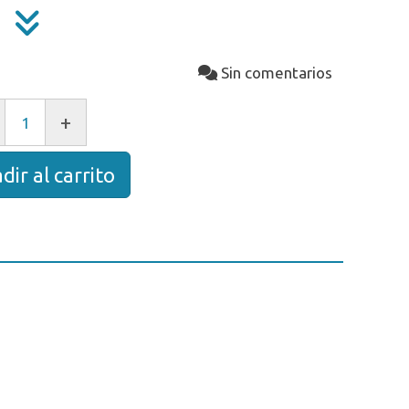
Sin comentarios
+
dir al carrito