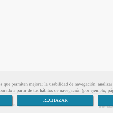
ros que permiten mejorar la usabilidad de navegación, analiza
aborado a partir de tus hábitos de navegación (por ejemplo, pá
RECHAZAR
ca de privacidad
Política de ventas y envíos