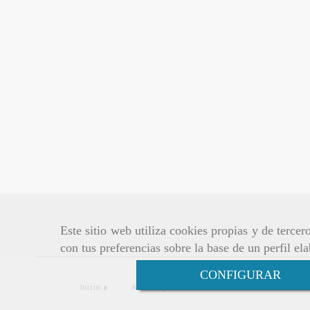
Este sitio web utiliza cookies propias y de terce
con tus preferencias sobre la base de un perfil el
CONFIGURAR
Inicio
Aviso legal
Política de cookies
Políti