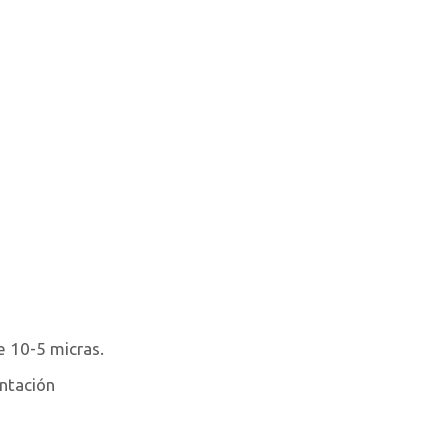
e 10-5 micras.
ntación