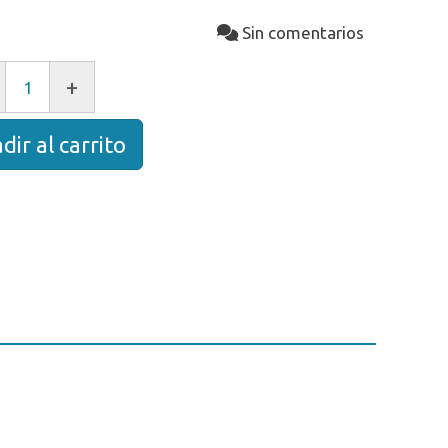
Sin comentarios
+
dir al carrito