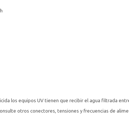
/h
ida los equipos UV tienen que recibir el agua filtrada entr
nsulte otros conectores, tensiones y frecuencias de alime