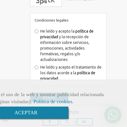
Condiciones legales
He leído y acepto la
política de
privacidad
y la recepción de
información sobre servicios,
promociones, actividades
formativas, regalos y/o
actualizaciones
He leído y acepto el tratamiento de
los datos acorde a la
política de
privacidad
r el uso de la web y mostrar publicidad relacionada
Enviar
ginas visitadas).
Política de cookies
.
Síguenos:
ACEPTAR