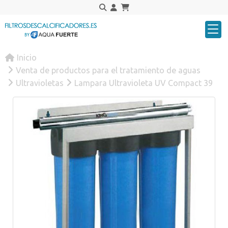
Inicio
Venta de productos para el tratamiento de aguas
Ultravioletas
Lampara Ultravioleta UV Compact 39