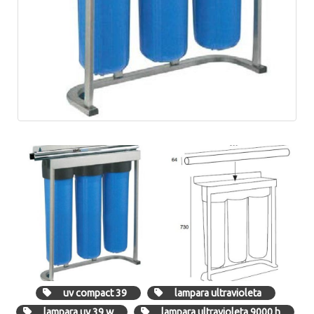
uv compact 39
lampara ultravioleta
lampara uv 39 w
lampara ultravioleta 9000 h