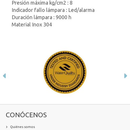
Presión máxima kg/cm2 : 8
Indicador fallo lámpara : Led/alarma
Duración lámpara : 9000 h
Material Inox 304
Anterior
S
CONÓCENOS
Quiénes somos