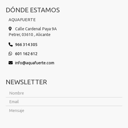
DÓNDE ESTAMOS
AQUAFUERTE
Calle Cardenal Paya 9A
Petrer,
03610 ,
Alicante
966 314 305
601 162 612
info
aquafuerte.com
NEWSLETTER