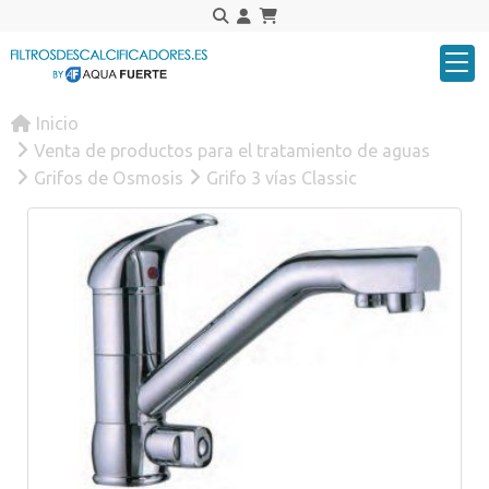
Inicio
Venta de productos para el tratamiento de aguas
Grifos de Osmosis
Grifo 3 vías Classic