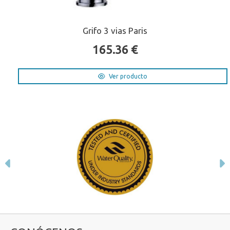
Grifo 3 vias Paris
165.36 €
Ver producto
Anterior
S