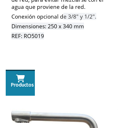
agua que proviene de la red.
Conexión opcional d
e 3/8" y 1/2".
Dimensiones: 250 x 340 mm
REF: RO5019
Productos