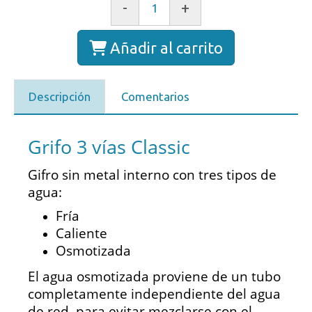
-
+
Añadir al carrito
Descripción
Comentarios
Grifo 3 vías Classic
Gifro sin metal interno con tres tipos de
agua:
Fría
Caliente
Osmotizada
El agua osmotizada proviene de un tubo
completamente independiente del agua
de red, para evitar mezclarse con el