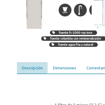
fuente fc-2000 rop inox
fuente columbia con remineralizador
fuente agua fria y natural
Descripción
Dimensiones
Comentar
1 filtro de 5 micras CS 2,5"