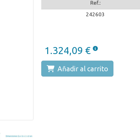
Ref.:
242603
1.324,09 €
Añadir al carrito