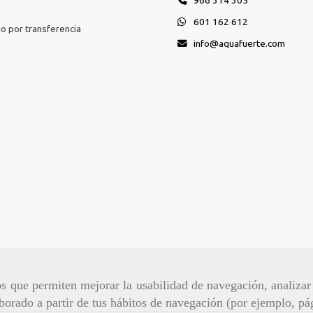
966 314 305
601 162 612
o por transferencia
info
aquafuerte.com
ros que permiten mejorar la usabilidad de navegación, analiza
aborado a partir de tus hábitos de navegación (por ejemplo, pá