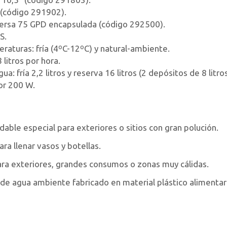
" (código 291902).
ersa 75 GPD encapsulada (código 292500).
S.
raturas: fría (4ºC-12ºC) y natural-ambiente.
litros por hora.
: fría 2,2 litros y reserva 16 litros (2 depósitos de 8 litros
or 200 W.
able especial para exteriores o sitios con gran polución.
ara llenar vasos y botellas.
ara exteriores, grandes consumos o zonas muy cálidas.
de agua ambiente fabricado en material plástico alimentar