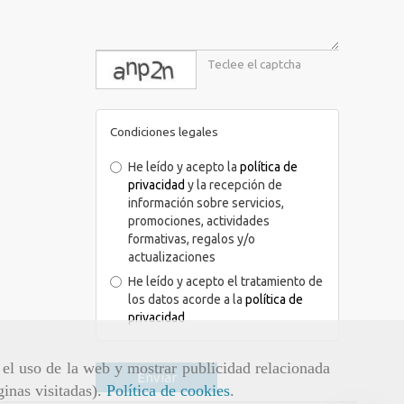
captcha
Condiciones legales
He leído y acepto la
política de
privacidad
y la recepción de
información sobre servicios,
promociones, actividades
formativas, regalos y/o
actualizaciones
He leído y acepto el tratamiento de
los datos acorde a la
política de
privacidad
r el uso de la web y mostrar publicidad relacionada
Enviar
ginas visitadas).
Política de cookies
.