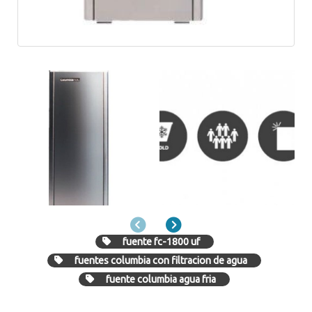
Anterior
Siguiente
fuente fc-1800 uf
fuentes columbia con filtracion de agua
fuente columbia agua fria