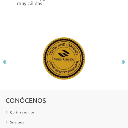
muy cálidas
Anterior
S
CONÓCENOS
Quiénes somos
Servicios