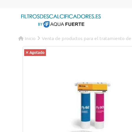
Inicio
Venta de productos para el tratamiento de
Agotado