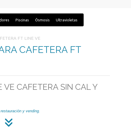
adores
Piscinas
Ósmosis
Ultravioletas
FETERA FT LINE VE
PARA CAFETERA FT
E VE CAFETERA SIN CAL Y
restauración y vending.