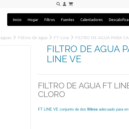
Inicio
Hogar
Filtros
Fuentes
Calentadores
Descalcific
 aguas
Filtros de agua
FT-Line
FILTRO DE AGUA PARA CA
FILTRO DE AGUA 
LINE VE
FILTRO DE AGUA FT LIN
CLORO
FT LINE VE conjunto de dos
filtros
adecuado para en 