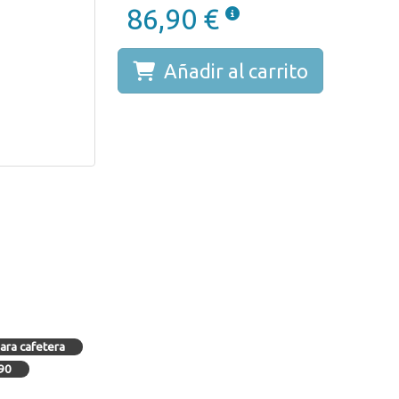
86,90 €
Añadir al carrito
para cafetera
t90