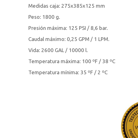
Medidas caja: 275x385x125 mm
Peso: 1800 g.
Presión máxima: 125 PSI / 8,6 bar.
Caudal máximo: 0,25 GPM / 1 LPM.
Vida: 2600 GAL / 10000 l.
Temperatura máxima: 100 ºF / 38 ºC
Temperatura mínima: 35 ºF / 2 ºC