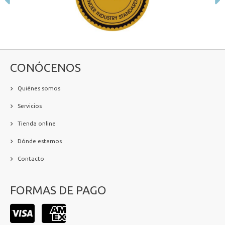
Anterior
S
CONÓCENOS
Quiénes somos
Servicios
Tienda online
Dónde estamos
Contacto
FORMAS DE PAGO