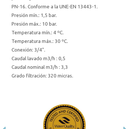
PN-16. Conforme a la UNE-EN 13443-1.
Presión mín.: 1,5 bar.
Presión máx.: 10 bar.
Temperatura mín.: 4 ºC.
Temperatura máx.: 30 ºC.
Conexión: 3/4".
Caudal lavado m3/h : 0,5
Caudal nominal m3/h : 3,3
Grado filtración: 320 micras.