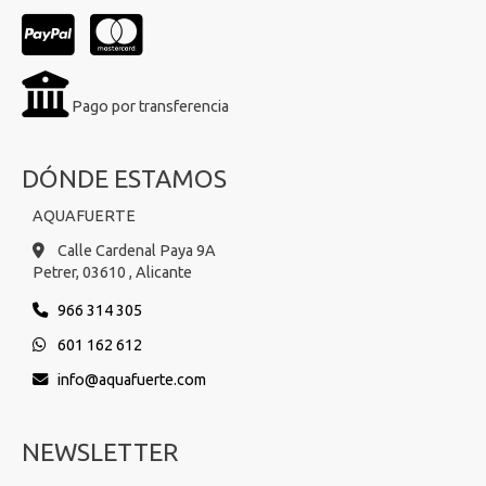
Pago por transferencia
DÓNDE ESTAMOS
AQUAFUERTE
Calle Cardenal Paya 9A
Petrer,
03610 ,
Alicante
966 314 305
601 162 612
info
aquafuerte.com
NEWSLETTER