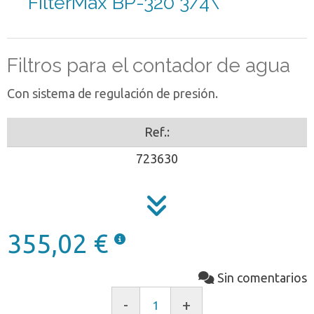
FilterMax BP-320 3/4\"
Filtros para el contador de agua
Con sistema de regulación de presión.
Ref.:
723630
355,02 €
Sin comentarios
-
+