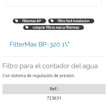
filtermax BP
filtro facil instalacion
comprar filtros marca filtermax
FilterMax BP-320 1\"
Filtro para el contador del agua
Con sistema de regulación de presión.
Ref.:
723631