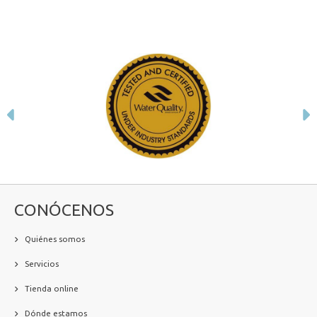
Anterior
S
CONÓCENOS
Quiénes somos
Servicios
Tienda online
Dónde estamos