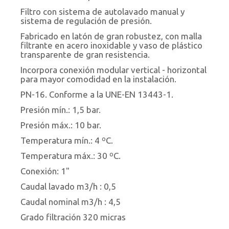
Filtro con sistema de autolavado manual y
sistema de regulación de presión.
Fabricado en latón de gran robustez, con malla
filtrante en acero inoxidable y vaso de plástico
transparente de gran resistencia.
Incorpora conexión modular vertical - horizontal
para mayor comodidad en la instalación.
PN-16. Conforme a la UNE-EN 13443-1.
Presión mín.: 1,5 bar.
Presión máx.: 10 bar.
Temperatura mín.: 4 ºC.
Temperatura máx.: 30 ºC.
Conexión: 1"
Caudal lavado m3/h : 0,5
Caudal nominal m3/h : 4,5
Grado filtración 320 micras