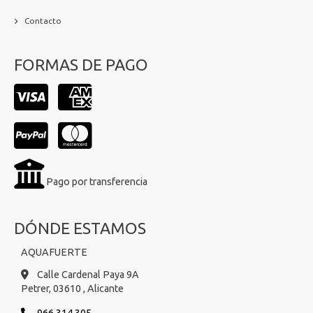
Contacto
FORMAS DE PAGO
Pago por transferencia
DÓNDE ESTAMOS
AQUAFUERTE
Calle Cardenal Paya 9A
Petrer,
03610 ,
Alicante
966 314 305