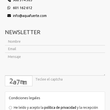
601 162 612
info
aquafuerte.com
NEWSLETTER
captcha
Condiciones legales
He leído y acepto la
política de privacidad
y la recepción