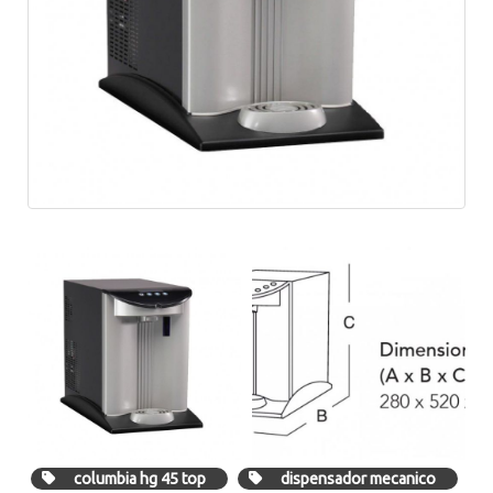
columbia hg 45 top
dispensador mecanico