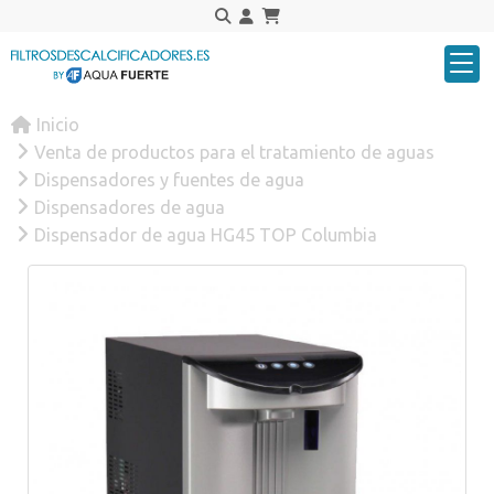
Inicio
Venta de productos para el tratamiento de aguas
Dispensadores y fuentes de agua
Dispensadores de agua
Dispensador de agua HG45 TOP Columbia