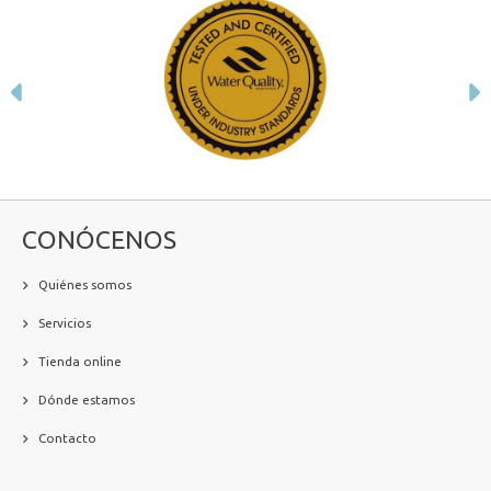
Anterior
S
CONÓCENOS
Quiénes somos
Servicios
Tienda online
Dónde estamos
Contacto