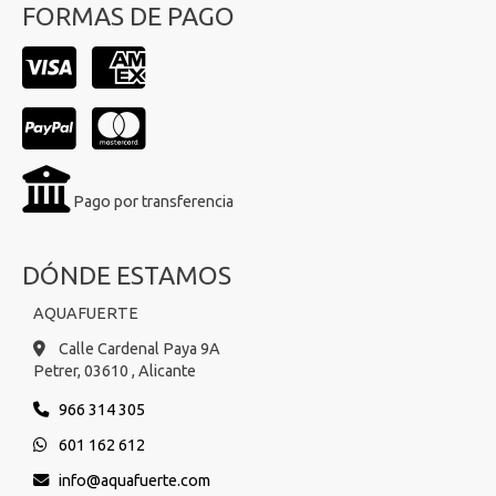
FORMAS DE PAGO
Pago por transferencia
DÓNDE ESTAMOS
AQUAFUERTE
Calle Cardenal Paya 9A
Petrer,
03610 ,
Alicante
966 314 305
601 162 612
info
aquafuerte.com