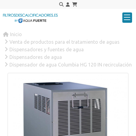
Inicio
Venta de productos para el tratamiento de aguas
Dispensadores y fuentes de agua
Dispensadores de agua
Dispensador de agua Columbia HG 120 IN recirculación