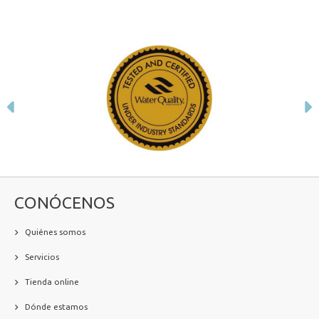
Anterior
S
CONÓCENOS
Quiénes somos
Servicios
Tienda online
Dónde estamos