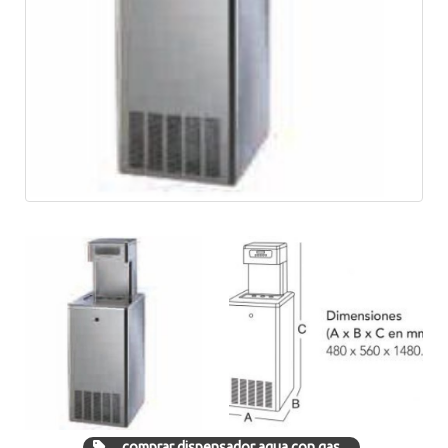
comprar dispensador agua con gas