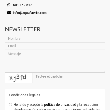
601 162 612
info
aquafuerte.com
NEWSLETTER
captcha
Condiciones legales
He leído y acepto la
política de privacidad
y la recepción
de información sobre servicios, promociones, actividades