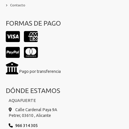
Contacto
FORMAS DE PAGO
Pago por transferencia
DÓNDE ESTAMOS
AQUAFUERTE
Calle Cardenal Paya 9A
Petrer,
03610 ,
Alicante
966 314 305