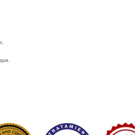
c.
oque.