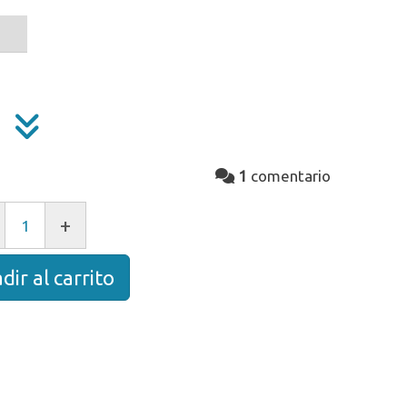
1
comentario
+
dir al carrito