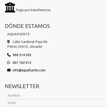
Pago por transferencia
DÓNDE ESTAMOS
AQUAFUERTE
Calle Cardenal Paya 9A
Petrer,
03610 ,
Alicante
966 314 305
601 162 612
info
aquafuerte.com
NEWSLETTER