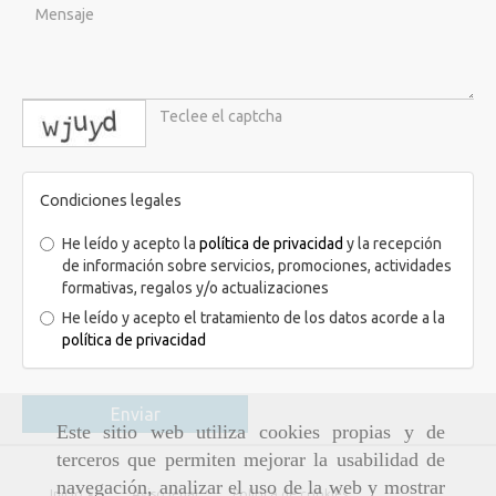
captcha
Condiciones legales
He leído y acepto la
política de privacidad
y la recepción
de información sobre servicios, promociones, actividades
formativas, regalos y/o actualizaciones
He leído y acepto el tratamiento de los datos acorde a la
política de privacidad
Enviar
Este sitio web utiliza cookies propias y de
terceros que permiten mejorar la usabilidad de
navegación, analizar el uso de la web y mostrar
Inicio
Aviso legal
Política de cookies