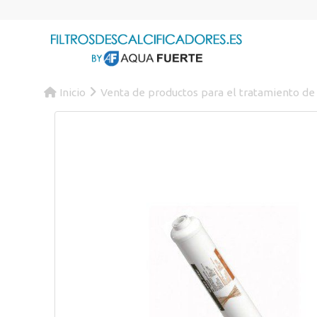
Inicio
Venta de productos para el tratamiento de