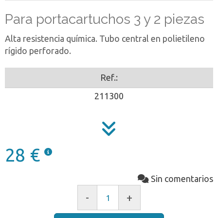
Para portacartuchos 3 y 2 piezas
Alta resistencia química. Tubo central en polietileno
rígido perforado.
Ref.:
211300
28 €
Sin comentarios
-
+