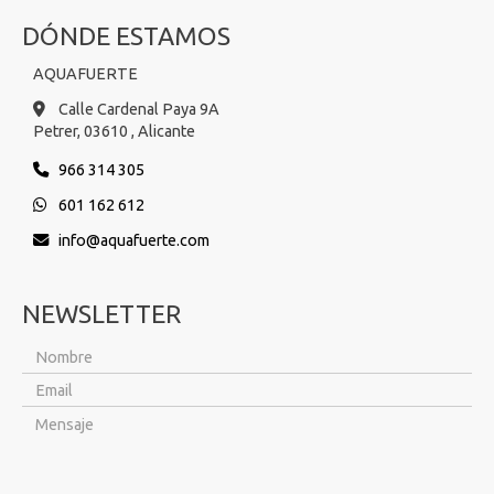
DÓNDE ESTAMOS
AQUAFUERTE
Calle Cardenal Paya 9A
Petrer,
03610 ,
Alicante
966 314 305
601 162 612
info
aquafuerte.com
NEWSLETTER