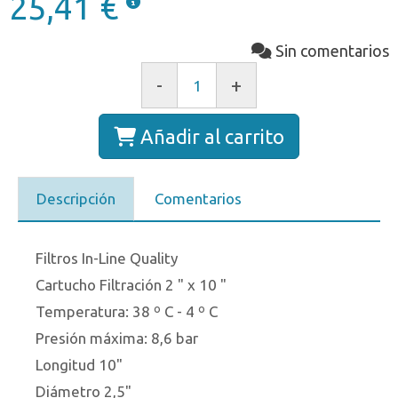
25,41 €
Sin comentarios
-
+
Añadir al carrito
Descripción
Comentarios
Filtros In-Line Quality
Cartucho Filtración 2 " x 10 "
Temperatura: 38 º C - 4 º C
Presión máxima: 8,6 bar
Longitud 10"
Diámetro 2,5"