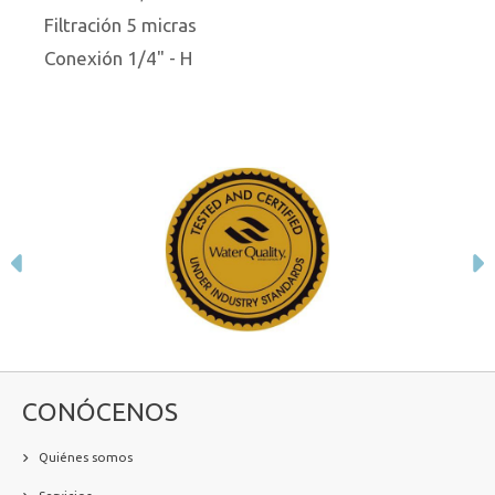
Filtración 5 micras
Conexión 1/4" - H
Anterior
S
CONÓCENOS
Quiénes somos