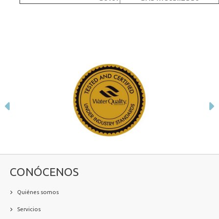
Anterior
S
CONÓCENOS
Quiénes somos
Servicios