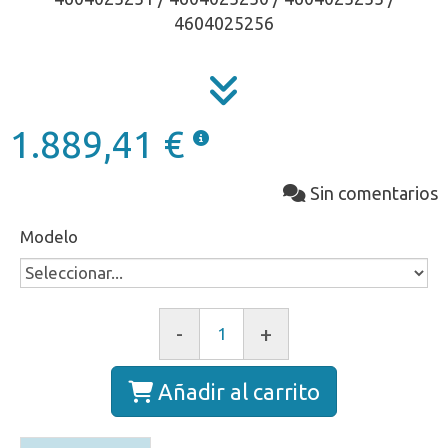
4604025256
1.889,41 €
Sin comentarios
Modelo
-
+
Añadir al carrito