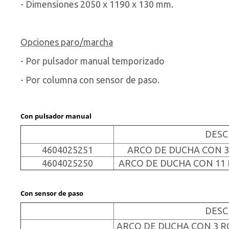
- Dimensiones 2050 x 1190 x 130 mm.
Opciones paro/marcha
- Por pulsador manual temporizado
- Por columna con sensor de paso.
Con pulsador man
ual
DESC
4604025251
ARCO DE DUCHA CON 3
4604025250
ARCO DE DUCHA CON 11
Con sensor de paso
DESC
ARCO DE DUCHA CON 3 R